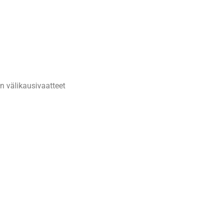
n välikausivaatteet