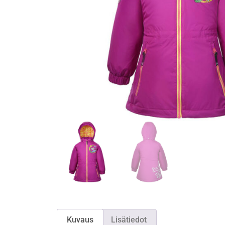
Kuvaus
Lisätiedot