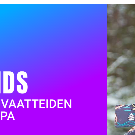
IDS
OVAATTEIDEN
PA