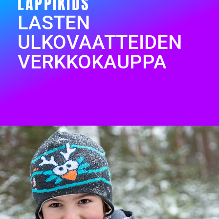
LAPPIKIDS
LASTEN
ULKOVAATTEIDEN
VERKKOKAUPPA