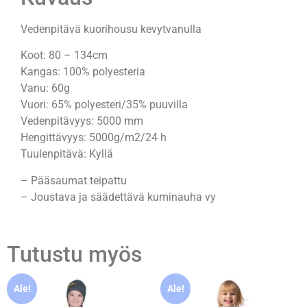
Vedenpitävä kuorihousu kevytvanulla
Koot: 80 – 134cm
Kangas: 100% polyesteria
Vanu: 60g
Vuori: 65% polyesteri/35% puuvilla
Vedenpitävyys: 5000 mm
Hengittävyys: 5000g/m2/24 h
Tuulenpitävä: Kyllä
– Pääsaumat teipattu
– Joustava ja säädettävä kuminauha vy
Tutustu myös
Ale!
Ale!