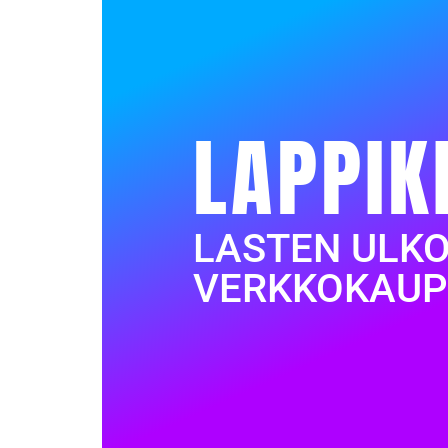
LAPPIK
LASTEN ULK
VERKKOKAUP