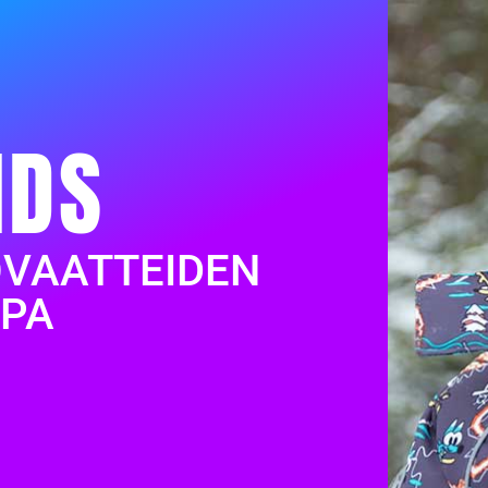
IDS
OVAATTEIDEN
PA