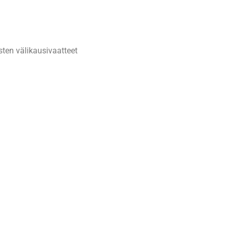
sten välikausivaatteet