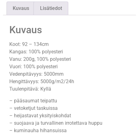
Kuvaus
Lisätiedot
Kuvaus
Koot: 92 – 134cm
Kangas: 100% polyesteri
Vanu: 200g, 100% polyesteri
Vuori: 100% polyesteri
Vedenpitävyys: 5000mm
Hengittävyys: 5000g/m2/24h
Tuulenpitävä: Kyllä
– pääsaumat teipattu
– vetoketjut taskuissa
– heijastavat yksityiskohdat
– suojaava ja turvallinen irrotettava huppu
– kuminauha hihansuissa