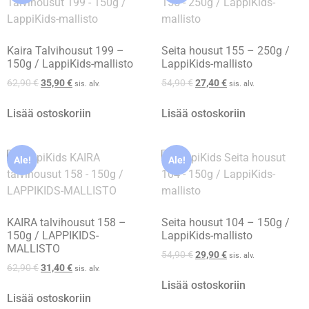
Kaira Talvihousut 199 –
Seita housut 155 – 250g /
150g / LappiKids-mallisto
LappiKids-mallisto
62,90
€
35,90
€
54,90
€
27,40
€
sis. alv.
sis. alv.
Lisää ostoskoriin
Lisää ostoskoriin
Ale!
Ale!
KAIRA talvihousut 158 –
Seita housut 104 – 150g /
150g / LAPPIKIDS-
LappiKids-mallisto
MALLISTO
54,90
€
29,90
€
sis. alv.
62,90
€
31,40
€
sis. alv.
Lisää ostoskoriin
Lisää ostoskoriin