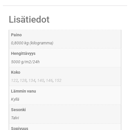
Lisätiedot
Paino
0,8000 kg (kilogramma)
Hengittävyys
5000 g/m2/24h
Koko
122
,
128
,
134
,
140
,
146
,
152
Lämmin vanu
Kyllä
Sesonki
Talvi
Sopivuus