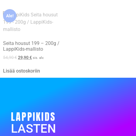
Ale!
Seita housut 199 – 200g /
LappiKids-mallisto
54,90
€
29,90
€
sis. alv.
Lisää ostoskoriin
LAPPIKIDS
LASTEN