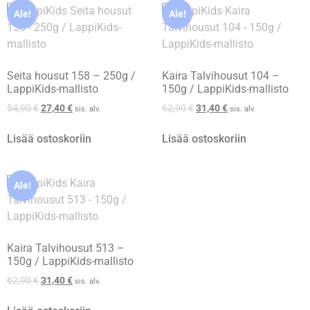
Ale!
Ale!
Seita housut 158 – 250g /
Kaira Talvihousut 104 –
LappiKids-mallisto
150g / LappiKids-mallisto
54,90
€
27,40
€
62,90
€
31,40
€
sis. alv.
sis. alv.
Lisää ostoskoriin
Lisää ostoskoriin
Ale!
Kaira Talvihousut 513 –
150g / LappiKids-mallisto
62,90
€
31,40
€
sis. alv.