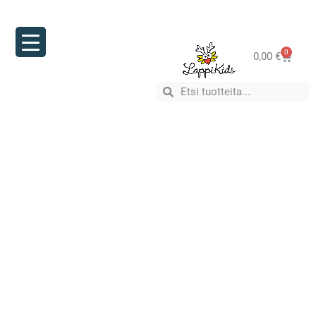
0
0,00
€