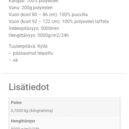
Kangas: 100% polyesteri
Vanu: 200g polyesteri
Vuori (koot 80 – 86 cm): 100% puuvilla
Vuori (koot 92 – 122 cm): 100% polyesteri taffeta
Vedenpitävyys: 5000mm
Hengittävyys: 5000g/m2/24h
Tuulenpitävä: Kyllä
– pääsaumat teipattu
– sä
Lisätiedot
Paino
0,7000 kg (kilogramma)
Hengittävyys