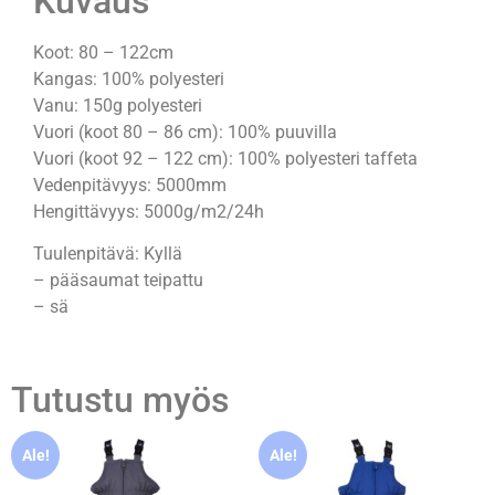
Kuvaus
Koot: 80 – 122cm
Kangas: 100% polyesteri
Vanu: 150g polyesteri
Vuori (koot 80 – 86 cm): 100% puuvilla
Vuori (koot 92 – 122 cm): 100% polyesteri taffeta
Vedenpitävyys: 5000mm
Hengittävyys: 5000g/m2/24h
Tuulenpitävä: Kyllä
– pääsaumat teipattu
– sä
Tutustu myös
Ale!
Ale!