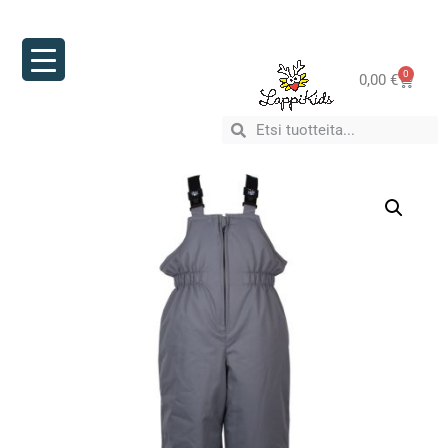
0
0,00
€