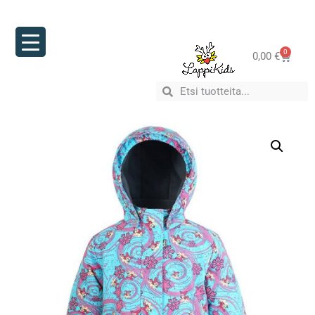
0
0,00
€