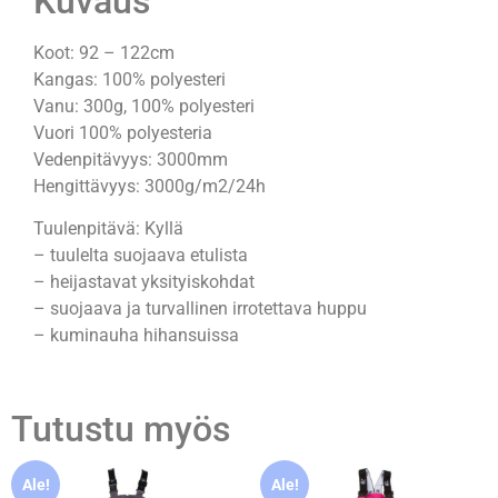
Kuvaus
Koot: 92 – 122cm
Kangas: 100% polyesteri
Vanu: 300g, 100% polyesteri
Vuori 100% polyesteria
Vedenpitävyys: 3000mm
Hengittävyys: 3000g/m2/24h
Tuulenpitävä: Kyllä
– tuulelta suojaava etulista
– heijastavat yksityiskohdat
– suojaava ja turvallinen irrotettava huppu
– kuminauha hihansuissa
Tutustu myös
Ale!
Ale!