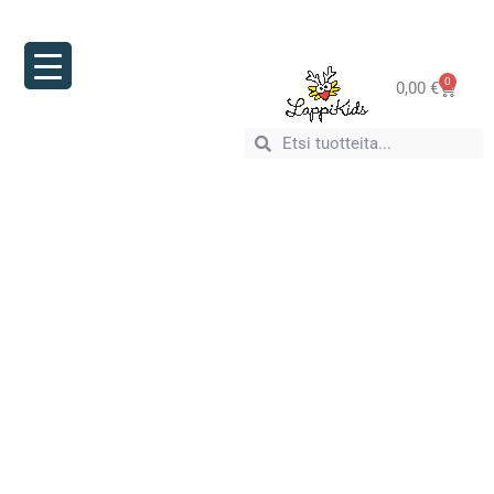
0
0,00
€