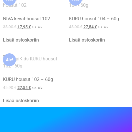
NIVA kevät-housut 102
KURU housut 104 – 60g
35,90
€
17,95
€
45,90
€
27,54
€
sis. alv.
sis. alv.
Lisää ostoskoriin
Lisää ostoskoriin
Ale!
KURU housut 102 – 60g
45,90
€
27,54
€
sis. alv.
Lisää ostoskoriin