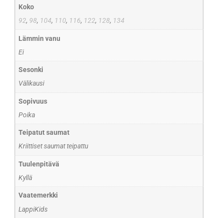
Koko
92
,
98
,
104
,
110
,
116
,
122
,
128
,
134
Lämmin vanu
Ei
Sesonki
Välikausi
Sopivuus
Poika
Teipatut saumat
Kriittiset saumat teipattu
Tuulenpitävä
Kyllä
Vaatemerkki
LappiKids