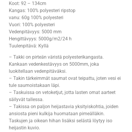
Koot: 92 – 134cm
Kangas: 100% polyesteri ripstop
vanu: 60g 100% polyesteri
Vuori: 100% polyesteri
Vedenpitävyys: 5000 mm
Hengittävyys: 5000g/m2/24 h
Tuulenpitävä: Kyllä
– Takki on pirteän väristä polyesterikangasta.
Kankaan vedenkestävyys on 5000mm, joka
luokitellaan vedenpitäväksi.
– Takin tärkeimmät saumat ovat teipattu, joten vesi ei
tule saumoistakaan läpi.
– Taskuissa on vetoketjut, jotta lasten omat aarteet
säilyvät tallessa.
– Takissa on paljon heijastavia yksityiskohtia, joiden
ansiosta pieni kulkija huomataan pimeälläkin.
Taskujen ja oikean hihan lisäksi selästä löytyy iso
heijastin kuvio.