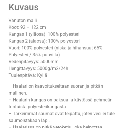
Kuvaus
Vanuton malli
Koot: 92 – 122 cm
Kangas 1 (yläosa): 100% polyesteri
Kangas 2 (alaosa): 100% polyesteri
Vuori: 100% polyesteri (niska ja hihansuut 65%
Polyesteri / 35% puuvilla)
Vedenpitävyys: 5000mm
Hengittävyys: 5000g/m2/24h
Tuulenpitävä: Kyllä
– Haalari on kaavoitukseltaan suoran ja pitkän
mallinen.
– Haalarin kangas on paksua ja käytössä pehmeän
tuntuista polyesterikangasta.
– Tärkeimmät saumat ovat teipattu, joten vesi ei tule
saumoistakaan läpi.
– Haalarissa on pitkä vetoketju, joka helpottaa