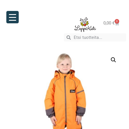
0
0,00
€