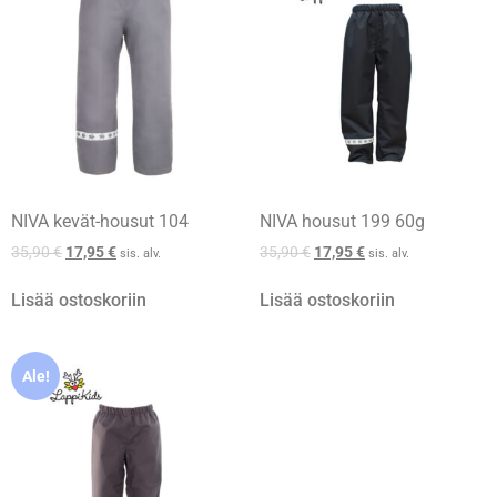
NIVA kevät-housut 104
NIVA housut 199 60g
35,90
€
17,95
€
35,90
€
17,95
€
sis. alv.
sis. alv.
Lisää ostoskoriin
Lisää ostoskoriin
Ale!