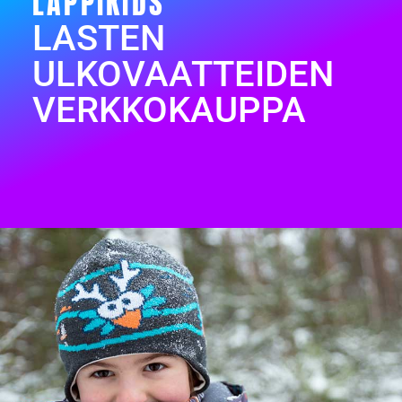
LAPPIKIDS
LASTEN
ULKOVAATTEIDEN
VERKKOKAUPPA