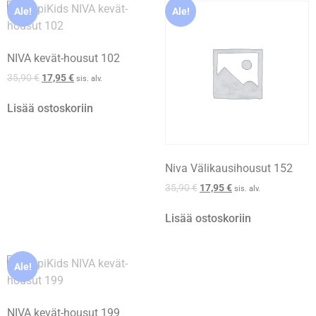
Ale!
Ale!
NIVA kevät-housut 102
35,90
€
17,95
€
sis. alv.
Lisää ostoskoriin
Niva Välikausihousut 152
35,90
€
17,95
€
sis. alv.
Lisää ostoskoriin
Ale!
NIVA kevät-housut 199