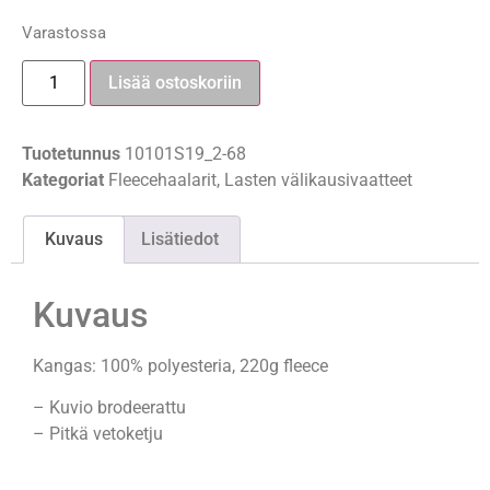
Varastossa
Lisää ostoskoriin
Tuotetunnus
10101S19_2-68
Kategoriat
Fleecehaalarit
,
Lasten välikausivaatteet
Kuvaus
Lisätiedot
Kuvaus
Kangas: 100% polyesteria, 220g fleece
– Kuvio brodeerattu
– Pitkä vetoketju