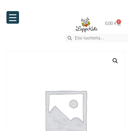
0
0,00
€