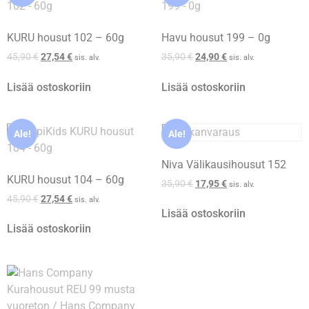
KURU housut 102 – 60g
Havu housut 199 – 0g
45,90
€
27,54
€
35,90
€
24,90
€
sis. alv.
sis. alv.
Lisää ostoskoriin
Lisää ostoskoriin
Ale!
Ale!
Niva Välikausihousut 152
KURU housut 104 – 60g
35,90
€
17,95
€
sis. alv.
45,90
€
27,54
€
sis. alv.
Lisää ostoskoriin
Lisää ostoskoriin