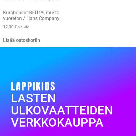
Kurahousut REU 99 musta
vuoreton / Hans Company
12,90
€
sis. alv.
Lisää ostoskoriin
LAPPIKIDS
LASTEN
ULKOVAATTEIDEN
VERKKOKAUPPA