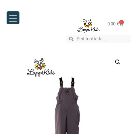
0
0,00
€