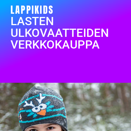
LAPPIKIDS
LASTEN
ULKOVAATTEIDEN
VERKKOKAUPPA