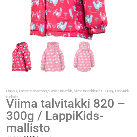
Etusivu
/
Lasten talvivaatteet
/
Lasten talvitakit
/ Viima talvitakki 820 – 300g / LappiKids-
mallisto
Viima talvitakki 820 –
300g / LappiKids-
mallisto