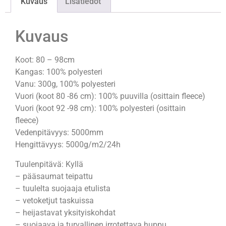
Kuvaus
Lisätiedot
Kuvaus
Koot: 80 – 98cm
Kangas: 100% polyesteri
Vanu: 300g, 100% polyesteri
Vuori (koot 80 -86 cm): 100% puuvilla (osittain fleece)
Vuori (koot 92 -98 cm): 100% polyesteri (osittain
fleece)
Vedenpitävyys: 5000mm
Hengittävyys: 5000g/m2/24h
Tuulenpitävä: Kyllä
– pääsaumat teipattu
– tuulelta suojaaja etulista
– vetoketjut taskuissa
– heijastavat yksityiskohdat
– suojaava ja turvallinen irrotettava huppu