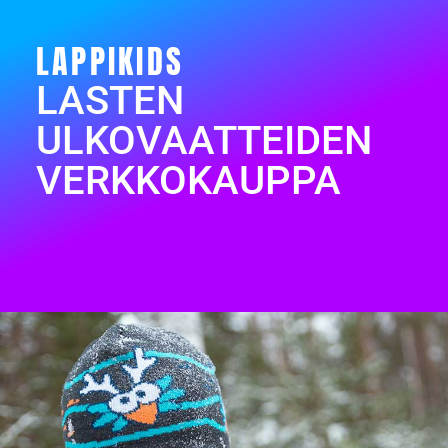
LAPPIKIDS
LASTEN
ULKOVAATTEIDEN
VERKKOKAUPPA