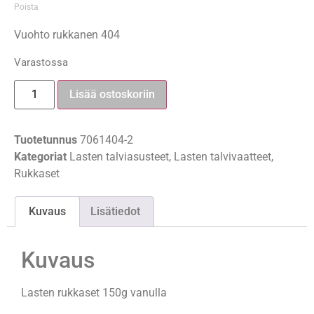
Poista
Vuohto rukkanen 404
Varastossa
Lisää ostoskoriin
Tuotetunnus
7061404-2
Kategoriat
Lasten talviasusteet
,
Lasten talvivaatteet
,
Rukkaset
Kuvaus
Lisätiedot
Kuvaus
Lasten rukkaset 150g vanulla