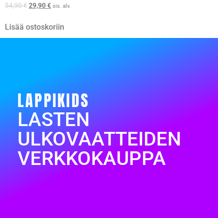
54,90
€
29,90
€
sis. alv.
Lisää ostoskoriin
LAPPIKIDS
LASTEN
ULKOVAATTEIDEN
VERKKOKAUPPA