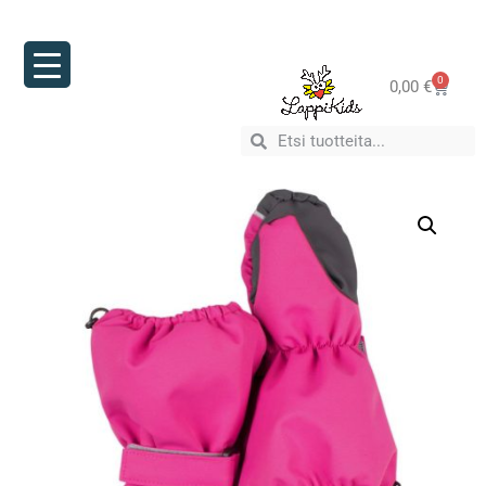
0
0,00
€