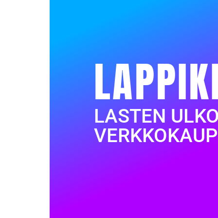
LAPPIK
LASTEN ULK
VERKKOKAUP