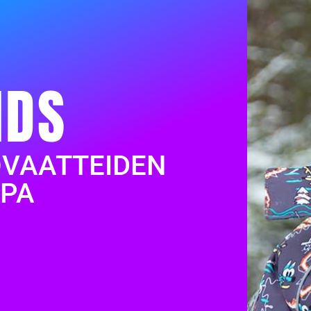
IDS
OVAATTEIDEN
PA