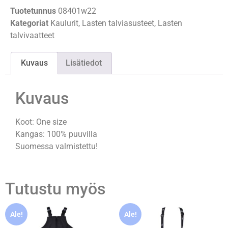
Tuotetunnus
08401w22
Kategoriat
Kaulurit
,
Lasten talviasusteet
,
Lasten
talvivaatteet
Kuvaus
Lisätiedot
Kuvaus
Koot: One size
Kangas: 100% puuvilla
Suomessa valmistettu!
Tutustu myös
Ale!
Ale!