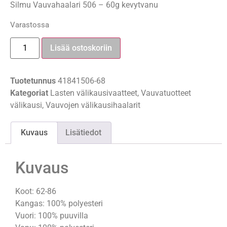
Silmu Vauvahaalari 506 – 60g kevytvanu
Varastossa
Lisää ostoskoriin
Tuotetunnus
41841506-68
Kategoriat
Lasten välikausivaatteet
,
Vauvatuotteet
välikausi
,
Vauvojen välikausihaalarit
Kuvaus
Lisätiedot
Kuvaus
Koot: 62-86
Kangas: 100% polyesteri
Vuori: 100% puuvilla