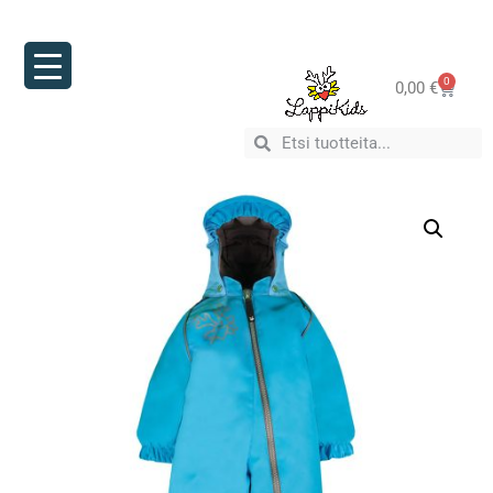
0
0,00
€