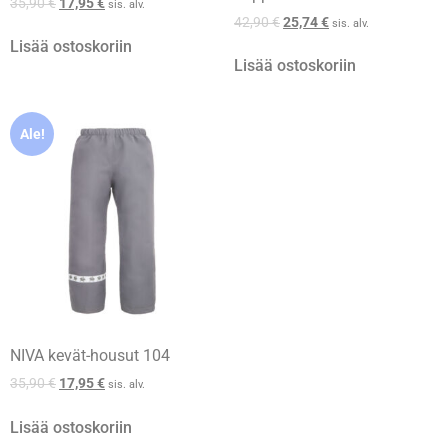
35,90
€
17,95
€
sis. alv.
42,90
€
25,74
€
sis. alv.
Lisää ostoskoriin
Lisää ostoskoriin
Ale!
NIVA kevät-housut 104
35,90
€
17,95
€
sis. alv.
Lisää ostoskoriin