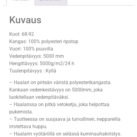
Kuvaus
Koot: 68-92
Kangas: 100% polyesteri ripstop
Vuori: 100% puuvilla
Vedenpitävyys: 5000 mm
Hengittävyys: 5000g/m2/24 h
Tuulenpitävyys : Kyllä
– Haalari on pirteän väristä polyesterikangasta.
Kankaan vedenkestävyys on 5000mm, joka
luokitellaan vedenpitäväksi.
– Haalarissa on pitkä vetoketju, joka helpottaa
pukemista.
– Tuotteessa on suojaava ja turvallinen, neppareilla
irrotettava huppu.
– Haalarin vyötäröllä on selässä kuminauhakiristys.