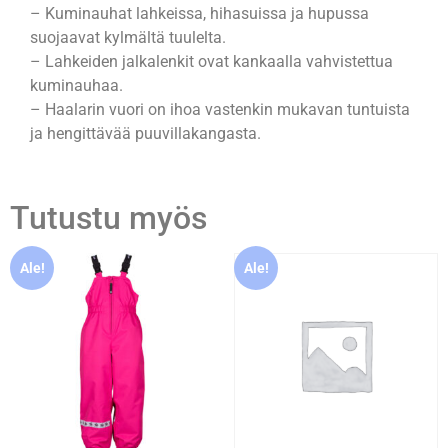
– Kuminauhat lahkeissa, hihasuissa ja hupussa
suojaavat kylmältä tuulelta.
– Lahkeiden jalkalenkit ovat kankaalla vahvistettua
kuminauhaa.
– Haalarin vuori on ihoa vastenkin mukavan tuntuista
ja hengittävää puuvillakangasta.
Tutustu myös
Ale!
Ale!