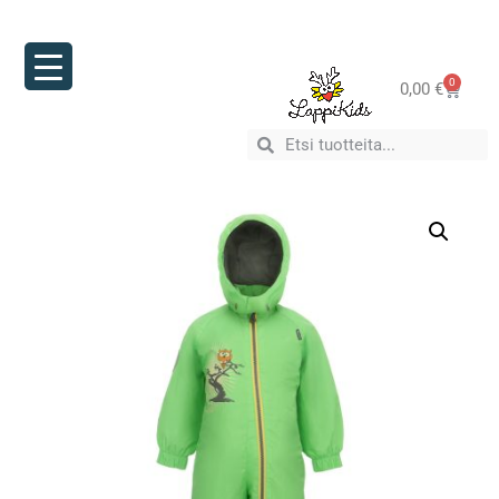
0
0,00
€