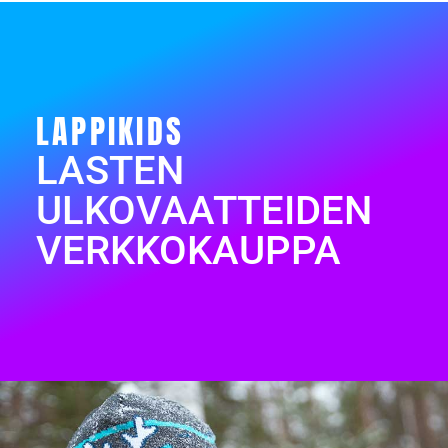
LAPPIKIDS
LASTEN
ULKOVAATTEIDEN
VERKKOKAUPPA