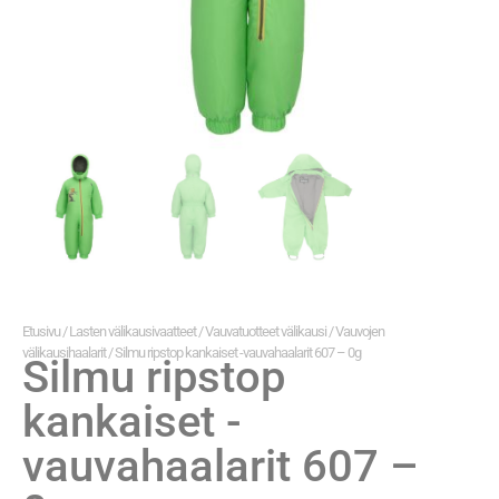
Etusivu
/
Lasten välikausivaatteet
/
Vauvatuotteet välikausi
/
Vauvojen
välikausihaalarit
/ Silmu ripstop kankaiset -vauvahaalarit 607 – 0g
Silmu ripstop
kankaiset -
vauvahaalarit 607 –