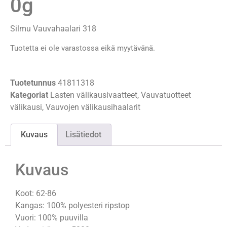
0g
Silmu Vauvahaalari 318
Tuotetta ei ole varastossa eikä myytävänä.
Tuotetunnus
41811318
Kategoriat
Lasten välikausivaatteet
,
Vauvatuotteet
välikausi
,
Vauvojen välikausihaalarit
Kuvaus
Lisätiedot
Kuvaus
Koot: 62-86
Kangas: 100% polyesteri ripstop
Vuori: 100% puuvilla