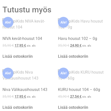
Tutustu myös
Ale!
Ale!
NIVA kevät-housut 104
Havu housut 102 – 0g
35,90
€
17,95
€
35,90
€
24,90
€
sis. alv.
sis. alv.
Lisää ostoskoriin
Lisää ostoskoriin
Ale!
Ale!
Niva Välikausihousut 143
KURU housut 104 – 60g
35,90
€
17,95
€
45,90
€
27,54
€
sis. alv.
sis. alv.
Lisää ostoskoriin
Lisää ostoskoriin