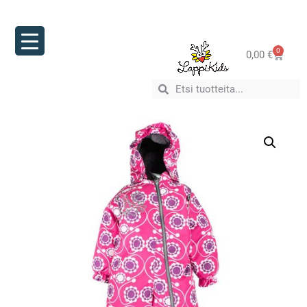
0
0,00
€