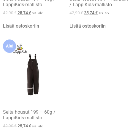
LappiKids-mallisto
/ LappiKids-mallisto
42,90
€
25,74
€
42,90
€
25,74
€
sis. alv.
sis. alv.
Lisää ostoskoriin
Lisää ostoskoriin
Ale!
Seita housut 199 – 60g /
LappiKids-mallisto
42,90
€
25,74
€
sis. alv.