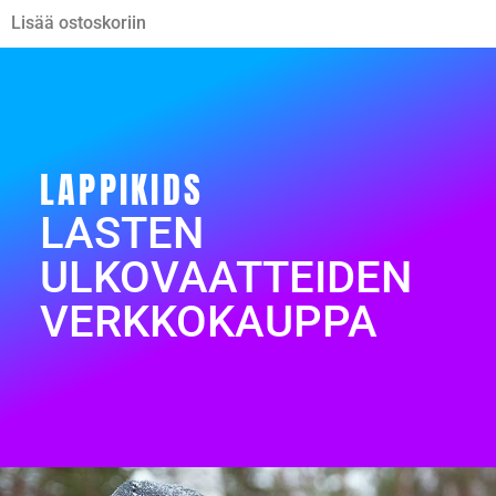
Lisää ostoskoriin
LAPPIKIDS
LASTEN
ULKOVAATTEIDEN
VERKKOKAUPPA