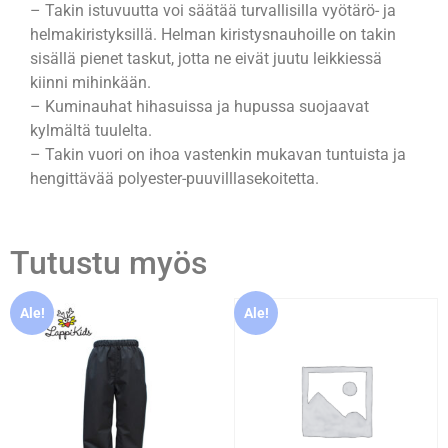
– Takin istuvuutta voi säätää turvallisilla vyötärö- ja
helmakiristyksillä. Helman kiristysnauhoille on takin
sisällä pienet taskut, jotta ne eivät juutu leikkiessä
kiinni mihinkään.
– Kuminauhat hihasuissa ja hupussa suojaavat
kylmältä tuulelta.
– Takin vuori on ihoa vastenkin mukavan tuntuista ja
hengittävää polyester-puuvilllasekoitetta.
Tutustu myös
Ale!
Ale!