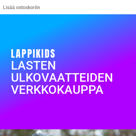
Lisää ostoskoriin
LAPPIKIDS
LASTEN
ULKOVAATTEIDEN
VERKKOKAUPPA