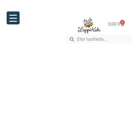
0
0,00
€