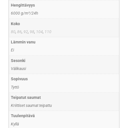
Hengittävyys
6000 g/m²/24h
Koko
80
,
86
,
92
,
98
,
104
,
110
Lämmin vanu
Ei
Sesonki
Välikausi
Sopivuus
Tyttö
Teipatut saumat
Kriittiset saumat teipattu
Tuulenpitävä
Kyllä