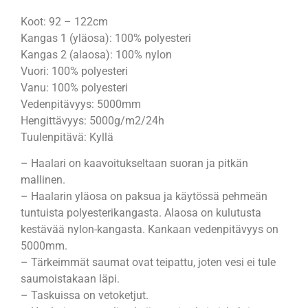
Koot: 92 – 122cm
Kangas 1 (yläosa): 100% polyesteri
Kangas 2 (alaosa): 100% nylon
Vuori: 100% polyesteri
Vanu: 100% polyesteri
Vedenpitävyys: 5000mm
Hengittävyys: 5000g/m2/24h
Tuulenpitävä: Kyllä
– Haalari on kaavoitukseltaan suoran ja pitkän
mallinen.
– Haalarin yläosa on paksua ja käytössä pehmeän
tuntuista polyesterikangasta. Alaosa on kulutusta
kestävää nylon-kangasta. Kankaan vedenpitävyys on
5000mm.
– Tärkeimmät saumat ovat teipattu, joten vesi ei tule
saumoistakaan läpi.
– Taskuissa on vetoketjut.