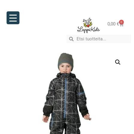
0
0,00
€