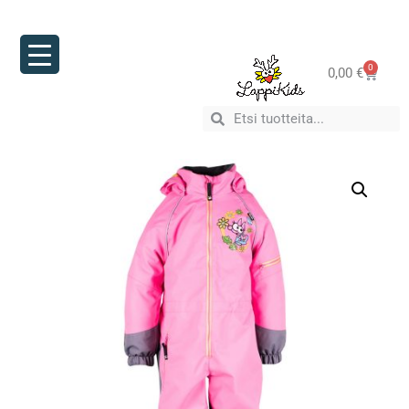
0
0,00
€