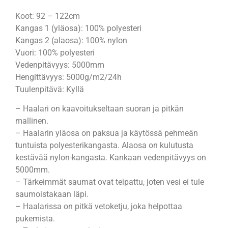
Koot: 92 – 122cm
Kangas 1 (yläosa): 100% polyesteri
Kangas 2 (alaosa): 100% nylon
Vuori: 100% polyesteri
Vedenpitävyys: 5000mm
Hengittävyys: 5000g/m2/24h
Tuulenpitävä: Kyllä
– Haalari on kaavoitukseltaan suoran ja pitkän
mallinen.
– Haalarin yläosa on paksua ja käytössä pehmeän
tuntuista polyesterikangasta. Alaosa on kulutusta
kestävää nylon-kangasta. Kankaan vedenpitävyys on
5000mm.
– Tärkeimmät saumat ovat teipattu, joten vesi ei tule
saumoistakaan läpi.
– Haalarissa on pitkä vetoketju, joka helpottaa
pukemista.