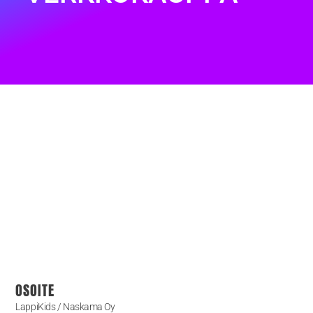
OSOITE
LappiKids / Naskama Oy