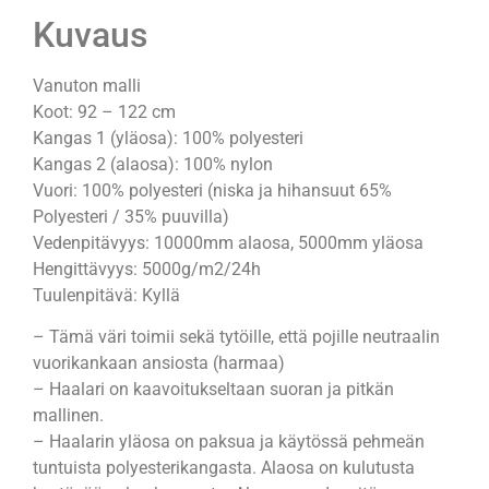
Kuvaus
Vanuton malli
Koot: 92 – 122 cm
Kangas 1 (yläosa): 100% polyesteri
Kangas 2 (alaosa): 100% nylon
Vuori: 100% polyesteri (niska ja hihansuut 65%
Polyesteri / 35% puuvilla)
Vedenpitävyys: 10000mm alaosa, 5000mm yläosa
Hengittävyys: 5000g/m2/24h
Tuulenpitävä: Kyllä
– Tämä väri toimii sekä tytöille, että pojille neutraalin
vuorikankaan ansiosta (harmaa)
– Haalari on kaavoitukseltaan suoran ja pitkän
mallinen.
– Haalarin yläosa on paksua ja käytössä pehmeän
tuntuista polyesterikangasta. Alaosa on kulutusta