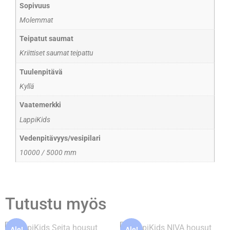
Sopivuus
Molemmat
Teipatut saumat
Kriittiset saumat teipattu
Tuulenpitävä
Kyllä
Vaatemerkki
LappiKids
Vedenpitävyys/vesipilari
10000 / 5000 mm
Tutustu myös
Ale!
Ale!