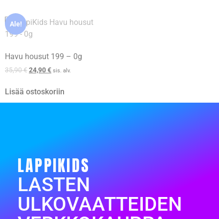
Ale!
Havu housut 199 – 0g
35,90
€
24,90
€
sis. alv.
Lisää ostoskoriin
LAPPIKIDS
LASTEN
ULKOVAATTEIDEN