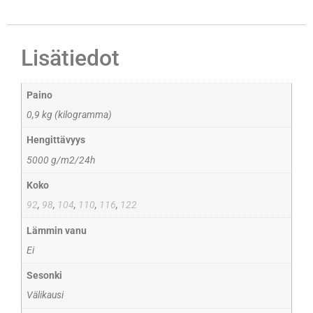
Lisätiedot
Paino
0,9 kg (kilogramma)
Hengittävyys
5000 g/m2/24h
Koko
92
,
98
,
104
,
110
,
116
,
122
Lämmin vanu
Ei
Sesonki
Välikausi