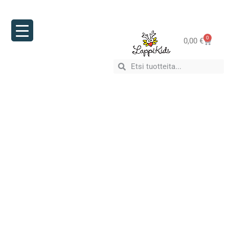
0
0,00
€