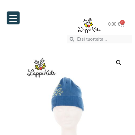
0
0,00
€