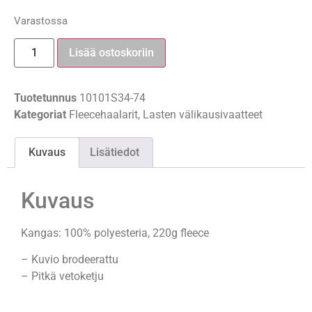
Varastossa
Lisää ostoskoriin
Tuotetunnus
10101S34-74
Kategoriat
Fleecehaalarit
,
Lasten välikausivaatteet
Kuvaus
Lisätiedot
Kuvaus
Kangas: 100% polyesteria, 220g fleece
– Kuvio brodeerattu
– Pitkä vetoketju