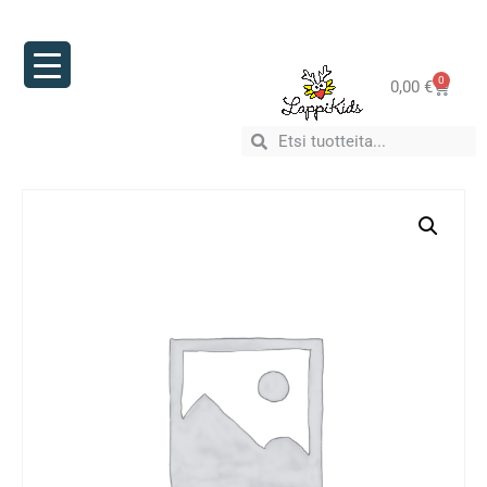
0
0,00
€