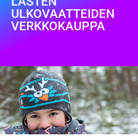
LASTEN
ULKOVAATTEIDEN
VERKKOKAUPPA