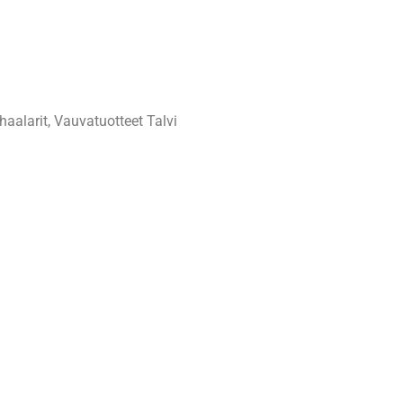
aalarit
,
Vauvatuotteet Talvi