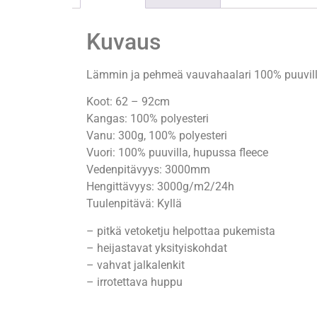
Kuvaus
Lämmin ja pehmeä vauvahaalari 100% puuvill
Koot: 62 – 92cm
Kangas: 100% polyesteri
Vanu: 300g, 100% polyesteri
Vuori: 100% puuvilla, hupussa fleece
Vedenpitävyys: 3000mm
Hengittävyys: 3000g/m2/24h
Tuulenpitävä: Kyllä
– pitkä vetoketju helpottaa pukemista
– heijastavat yksityiskohdat
– vahvat jalkalenkit
– irrotettava huppu