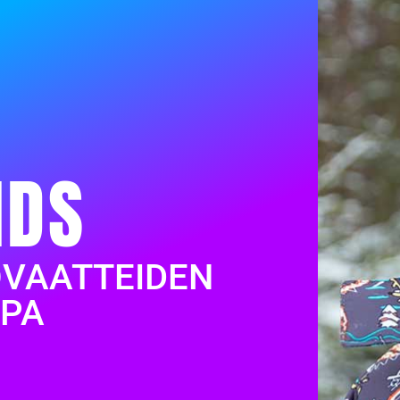
IDS
OVAATTEIDEN
PA