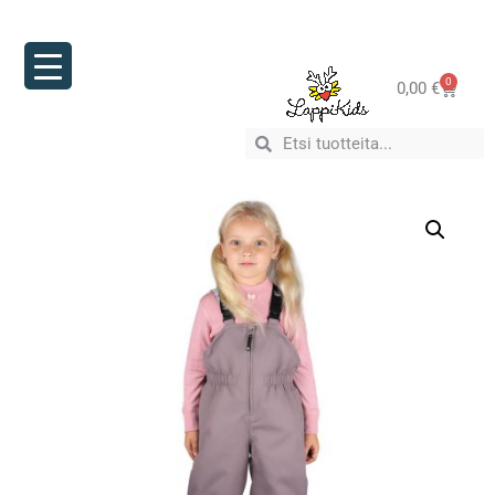
0
0,00
€