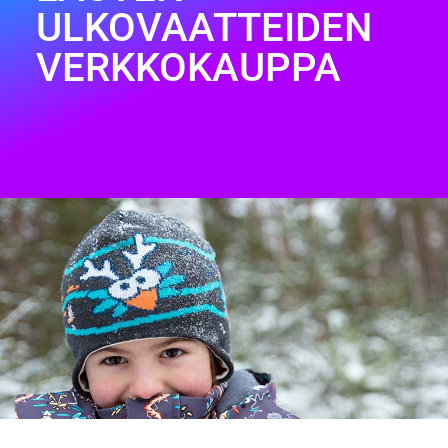
ULKOVAATTEIDEN
VERKKOKAUPPA