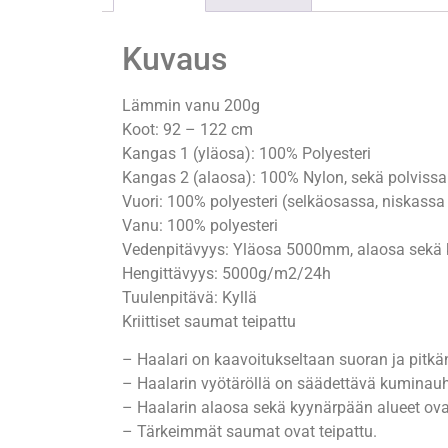
Kuvaus
Lämmin vanu 200g
Koot: 92 – 122 cm
Kangas 1 (yläosa): 100% Polyesteri
Kangas 2 (alaosa): 100% Nylon, sekä polvissa
Vuori: 100% polyesteri (selkäosassa, niskassa
Vanu: 100% polyesteri
Vedenpitävyys: Yläosa 5000mm, alaosa sek
Hengittävyys: 5000g/m2/24h
Tuulenpitävä: Kyllä
Kriittiset saumat teipattu
– Haalari on kaavoitukseltaan suoran ja pitkä
– Haalarin vyötäröllä on säädettävä kuminauh
– Haalarin alaosa sekä kyynärpään alueet ova
– Tärkeimmät saumat ovat teipattu.