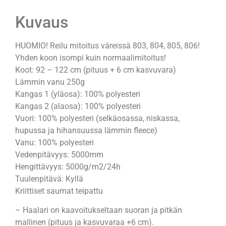
Kuvaus
HUOMIO! Reilu mitoitus väreissä 803, 804, 805, 806!
Yhden koon isompi kuin normaalimitoitus!
Koot: 92 – 122 cm (pituus + 6 cm kasvuvara)
Lämmin vanu 250g
Kangas 1 (yläosa): 100% polyesteri
Kangas 2 (alaosa): 100% polyesteri
Vuori: 100% polyesteri (selkäosassa, niskassa,
hupussa ja hihansuussa lämmin fleece)
Vanu: 100% polyesteri
Vedenpitävyys: 5000mm
Hengittävyys: 5000g/m2/24h
Tuulenpitävä: Kyllä
Kriittiset saumat teipattu
– Haalari on kaavoitukseltaan suoran ja pitkän
mallinen (pituus ja kasvuvaraa +6 cm).