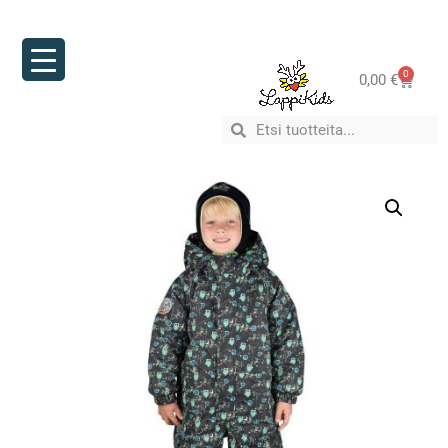
0
0,00
€