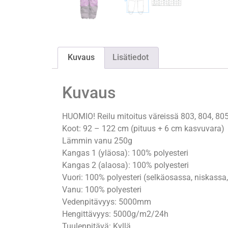
Kuvaus
Lisätiedot
Kuvaus
HUOMIO! Reilu mitoitus väreissä 803, 804, 80
Koot: 92 – 122 cm (pituus + 6 cm kasvuvara)
Lämmin vanu 250g
Kangas 1 (yläosa): 100% polyesteri
Kangas 2 (alaosa): 100% polyesteri
Vuori: 100% polyesteri (selkäosassa, niskass
Vanu: 100% polyesteri
Vedenpitävyys: 5000mm
Hengittävyys: 5000g/m2/24h
Tuulenpitävä: Kyllä