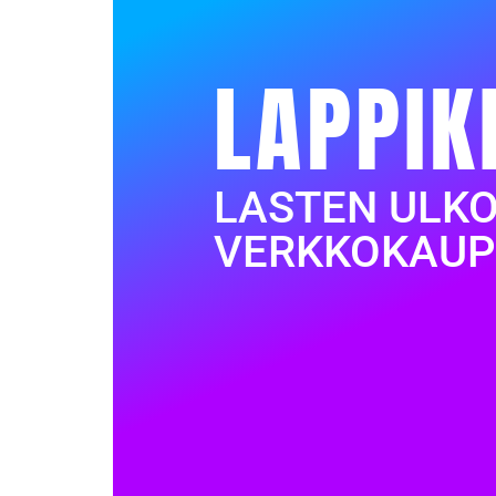
LAPPIK
LASTEN ULK
VERKKOKAUP