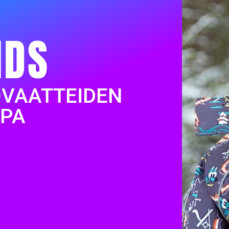
IDS
OVAATTEIDEN
PA