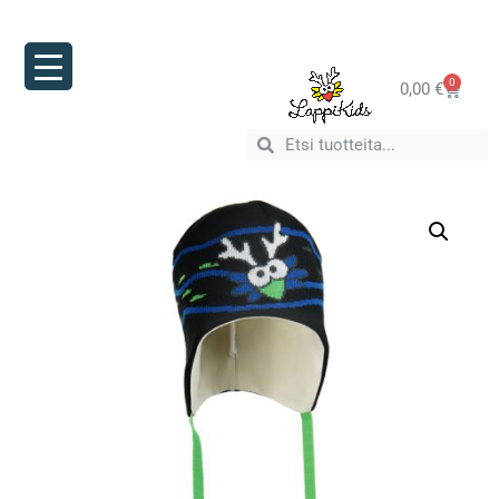
0
0,00
€