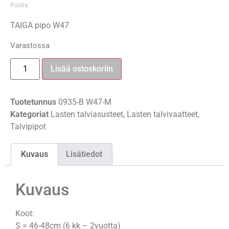
Poista
TAIGA pipo W47
Varastossa
Lisää ostoskoriin
Tuotetunnus
0935-B W47-M
Kategoriat
Lasten talviasusteet
,
Lasten talvivaatteet
,
Talvipipot
Kuvaus
Lisätiedot
Kuvaus
Koot:
S = 46-48cm (6 kk – 2vuotta)