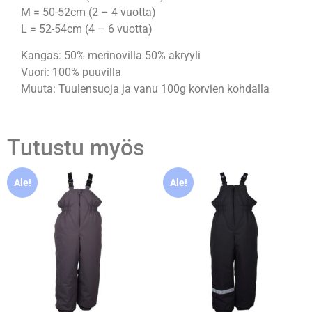
M = 50-52cm (2 – 4 vuotta)
L = 52-54cm (4 – 6 vuotta)
Kangas: 50% merinovilla 50% akryyli
Vuori: 100% puuvilla
Muuta: Tuulensuoja ja vanu 100g korvien kohdalla
Tutustu myös
Ale!
Ale!