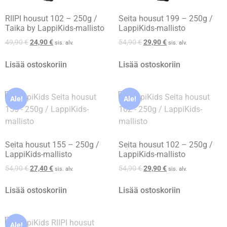
RIIPI housut 102 – 250g /
Seita housut 199 – 250g /
Taika by LappiKids-mallisto
LappiKids-mallisto
49,90
€
24,90
€
54,90
€
29,90
€
sis. alv.
sis. alv.
Lisää ostoskoriin
Lisää ostoskoriin
Ale!
Ale!
Seita housut 155 – 250g /
Seita housut 102 – 250g /
LappiKids-mallisto
LappiKids-mallisto
54,90
€
27,40
€
54,90
€
29,90
€
sis. alv.
sis. alv.
Lisää ostoskoriin
Lisää ostoskoriin
Ale!