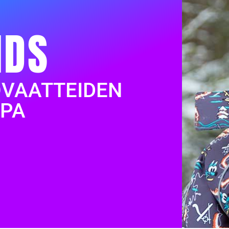
IDS
OVAATTEIDEN
PA