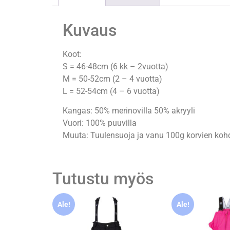
Kuvaus
Koot:
S = 46-48cm (6 kk – 2vuotta)
M = 50-52cm (2 – 4 vuotta)
L = 52-54cm (4 – 6 vuotta)
Kangas: 50% merinovilla 50% akryyli
Vuori: 100% puuvilla
Muuta: Tuulensuoja ja vanu 100g korvien koh
Tutustu myös
Ale!
Ale!