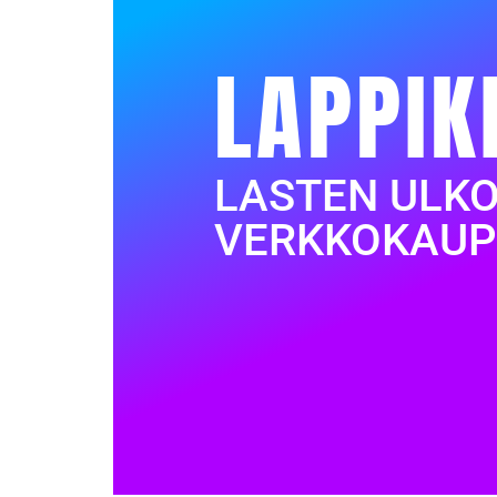
LAPPIK
LASTEN ULK
VERKKOKAUP