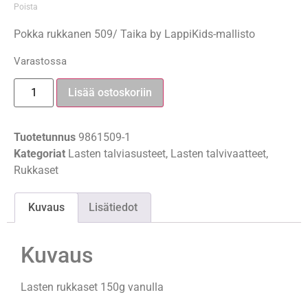
Poista
Pokka rukkanen 509/ Taika by LappiKids-mallisto
Varastossa
Lisää ostoskoriin
Tuotetunnus
9861509-1
Kategoriat
Lasten talviasusteet
,
Lasten talvivaatteet
,
Rukkaset
Kuvaus
Lisätiedot
Kuvaus
Lasten rukkaset 150g vanulla