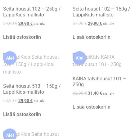
Seita housut 102 – 250g /
Seita housut 102 – 150g /
LappiKids-mallisto
LappiKids-mallisto
54,90
€
29,90
€
54,90
€
29,90
€
sis. alv.
sis. alv.
Lisää ostoskoriin
Lisää ostoskoriin
Ale!
Ale!
KAIRA talvihousut 101 –
250g
Seita housut 513 – 150g /
LappiKids-mallisto
62,90
€
31,40
€
sis. alv.
54,90
€
29,90
€
sis. alv.
Lisää ostoskoriin
Lisää ostoskoriin
Ale!