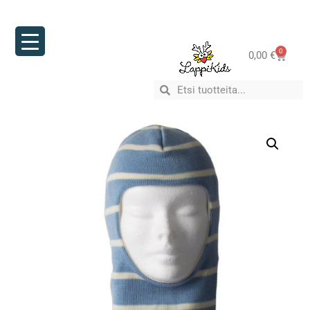
0
0,00
€