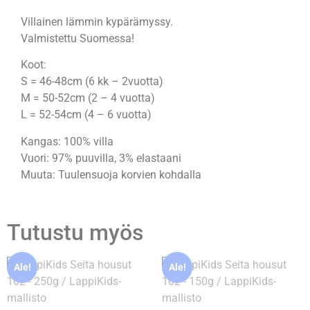
Villainen lämmin kypärämyssy.
Valmistettu Suomessa!
Koot:
S = 46-48cm (6 kk – 2vuotta)
M = 50-52cm (2 – 4 vuotta)
L = 52-54cm (4 – 6 vuotta)
Kangas: 100% villa
Vuori: 97% puuvilla, 3% elastaani
Muuta: Tuulensuoja korvien kohdalla
Tutustu myös
Ale!
Ale!