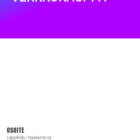
OSOITE
LappiKids / Naskama Oy