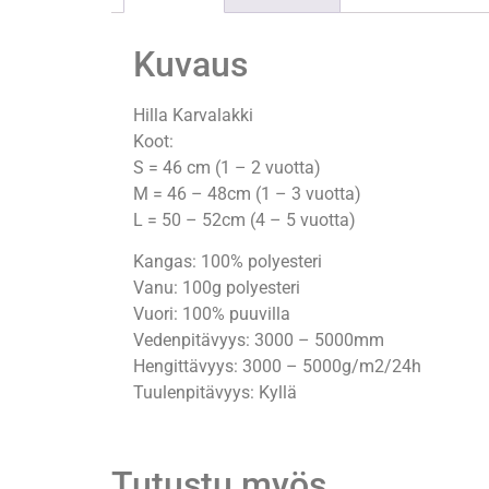
Kuvaus
Hilla Karvalakki
Koot:
S = 46 cm (1 – 2 vuotta)
M = 46 – 48cm (1 – 3 vuotta)
L = 50 – 52cm (4 – 5 vuotta)
Kangas: 100% polyesteri
Vanu: 100g polyesteri
Vuori: 100% puuvilla
Vedenpitävyys: 3000 – 5000mm
Hengittävyys: 3000 – 5000g/m2/24h
Tuulenpitävyys: Kyllä
Tutustu myös