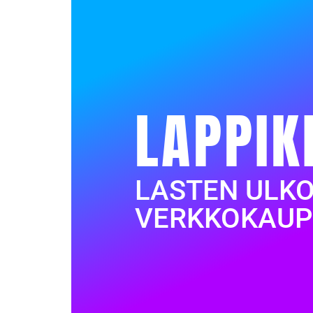
LAPPIK
LASTEN ULK
VERKKOKAUP