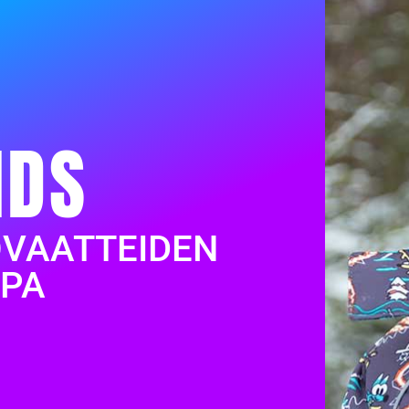
IDS
OVAATTEIDEN
PA