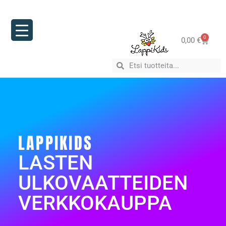
0
0,00
€
LAPPIKIDS
LASTEN
ULKOVAATTEIDEN
VERKKOKAUPPA